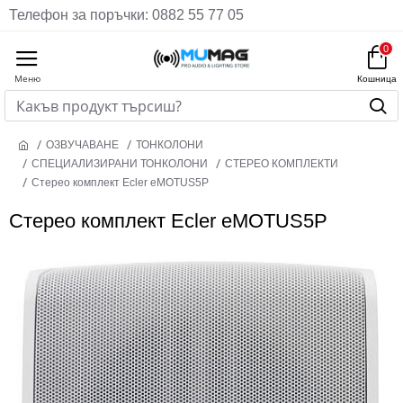
Телефон за поръчки: 0882 55 77 05
0
ОЗВУЧАВАНЕ
ТОНКОЛОНИ
СПЕЦИАЛИЗИРАНИ ТОНКОЛОНИ
СТЕРЕО КОМПЛЕКТИ
Стерео комплект Ecler eMOTUS5P
Стерео комплект Ecler eMOTUS5P