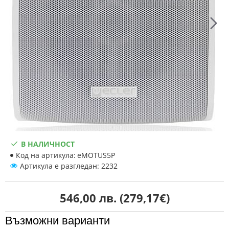
В НАЛИЧНОСТ
Код на артикула:
eMOTUS5P
Артикула е разгледан: 2232
546,00 лв. (279,17€)
Възможни варианти