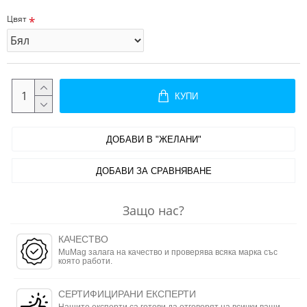
Цвят
КУПИ
ДОБАВИ В "ЖЕЛАНИ"
ДОБАВИ ЗА СРАВНЯВАНЕ
Защо нас?
КАЧЕСТВО
MuMag залага на качество и проверява всяка марка със
която работи.
СЕРТИФИЦИРАНИ ЕКСПЕРТИ