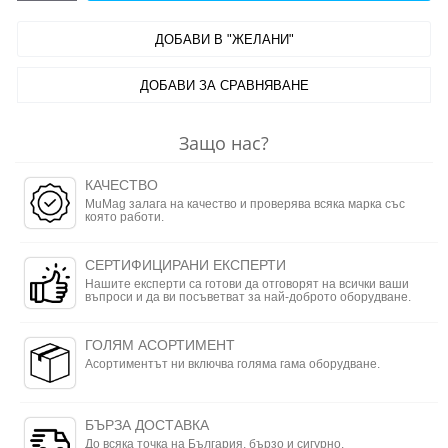
ДОБАВИ В "ЖЕЛАНИ"
ДОБАВИ ЗА СРАВНЯВАНЕ
Защо нас?
КАЧЕСТВО
MuMag залага на качество и проверява всяка марка със
която работи.
СЕРТИФИЦИРАНИ ЕКСПЕРТИ
Нашите експерти са готови да отговорят на всички ваши
въпроси и да ви посъветват за най-доброто оборудване.
ГОЛЯМ АСОРТИМЕНТ
Асортиментът ни включва голяма гама оборудване.
БЪРЗА ДОСТАВКА
До всяка точка на България, бързо и сигурно.