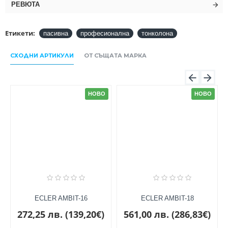
РЕВЮТА
Етикети:
пасивна
професионална
тонколона
СХОДНИ АРТИКУЛИ
ОТ СЪЩАТА МАРКА
НОВО
НОВО
ECLER AMBIT-16
ECLER AMBIT-18
272,25 лв. (139,20€)
561,00 лв. (286,83€)