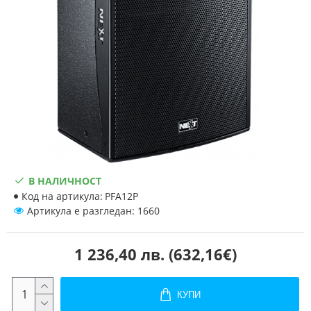
В НАЛИЧНОСТ
Код на артикула:
PFA12P
Артикула е разгледан: 1660
1 236,40 лв. (632,16€)
КУПИ