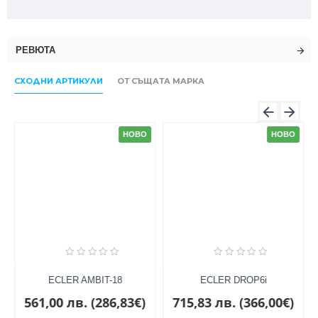
РЕВЮТА
СХОДНИ АРТИКУЛИ
ОТ СЪЩАТА МАРКА
НОВО
НОВО
ECLER AMBIT-18
ECLER DROP6i
561,00 лв. (286,83€)
715,83 лв. (366,00€)