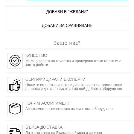
ДОБАВИ В "ЖЕЛАНИ"
ДОБАВИ ЗА СРАВНЯВАНЕ
Защо нас?
КАЧЕСТВО
MuMag залага на качество и проверява всяка марка със
която работи.
СЕРТИФИЦИРАНИ ЕКСПЕРТИ
Нашите експерти са готови да отговорят на всички ваши
въпроси и да ви посъветват за най-доброто оборудване.
ГОЛЯМ АСОРТИМЕНТ
Асортиментът ни включва голяма гама оборудване.
БЪРЗА ДОСТАВКА
До всяка точка на България, бързо и сигурно.