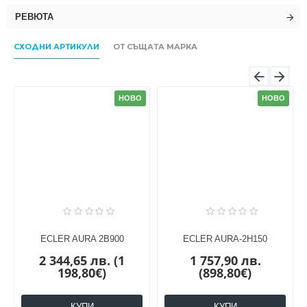
РЕВЮТА
СХОДНИ АРТИКУЛИ
ОТ СЪЩАТА МАРКА
НОВО
НОВО
ECLER AURA 2B900
ECLER AURA-2H150
2 344,65 лв. (1
1 757,90 лв.
198,80€)
(898,80€)
КУПИ
КУПИ