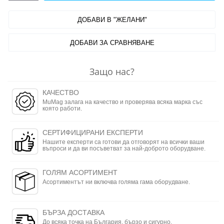
ДОБАВИ В "ЖЕЛАНИ"
ДОБАВИ ЗА СРАВНЯВАНЕ
Защо нас?
КАЧЕСТВО
MuMag залага на качество и проверява всяка марка със
която работи.
СЕРТИФИЦИРАНИ ЕКСПЕРТИ
Нашите експерти са готови да отговорят на всички ваши
въпроси и да ви посъветват за най-доброто оборудване.
ГОЛЯМ АСОРТИМЕНТ
Асортиментът ни включва голяма гама оборудване.
БЪРЗА ДОСТАВКА
До всяка точка на България, бързо и сигурно.