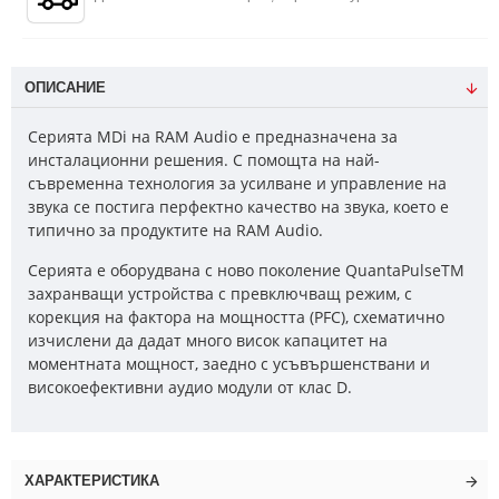
ОПИСАНИЕ
Серията MDi на RAM Audio е предназначена за
инсталационни решения. С помощта на най-
съвременна технология за усилване и управление на
звука се постига перфектно качество на звука, което е
типично за продуктите на RAM Audio.
Серията е оборудвана с ново поколение QuantaPulseTM
захранващи устройства с превключващ режим, с
корекция на фактора на мощността (PFC), схематично
изчислени да дадат много висок капацитет на
моментната мощност, заедно с усъвършенствани и
високоефективни аудио модули от клас D.
ХАРАКТЕРИСТИКА