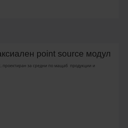
ксиален point source модул
т, проектиран за средни по мащаб продукции и