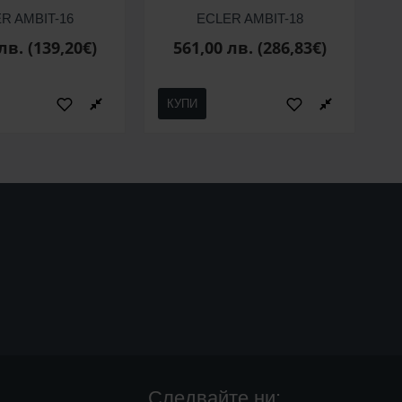
R AMBIT-16
ECLER AMBIT-18
лв. (139,20€)
561,00 лв. (286,83€)
КУПИ
Следвайте ни: