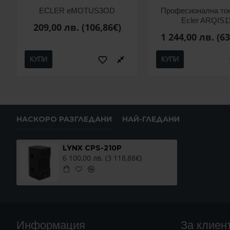
ECLER eMOTUS3OD
Професионална то
Ecler ARQIS1
209,00 лв. (106,86€)
1 244,00 лв. (6
КУПИ
КУПИ
НАСКОРО РАЗГЛЕДАНИ
НАЙ-ГЛЕДАНИ
LYNX CPS-210P
6 100,00 лв. (3 118,88€)
Информация
За клиен