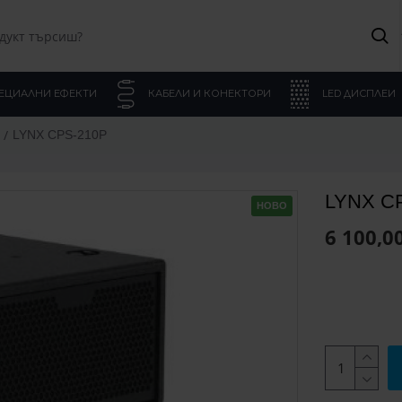
ЕЦИАЛНИ ЕФЕКТИ
КАБЕЛИ И КОНЕКТОРИ
LED ДИСПЛЕИ
LYNX CPS-210P
LYNX C
НОВО
6 100,00